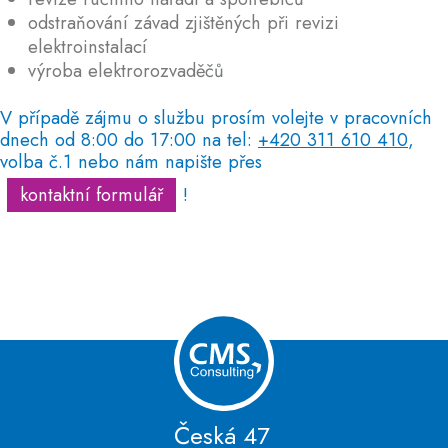
odstraňování závad zjištěných při revizi
elektroinstalací
výroba elektrorozvaděčů
V případě zájmu o službu prosím volejte v pracovních
dnech od 8:00 do 17:00 na tel:
+420 311 610 410
,
volba č.1 nebo nám napište přes
kontaktní formulář
!
Česká 47