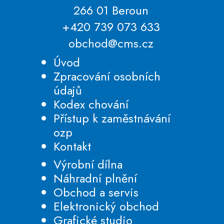
266 01 Beroun
+420 739 073 633
obchod@cms.cz
Úvod
Zpracování osobních
údajů
Kodex chování
Přístup k zaměstnávání
ozp
Kontakt
Výrobní dílna
Náhradní plnění
Obchod a servis
Elektronický obchod
Grafické studio