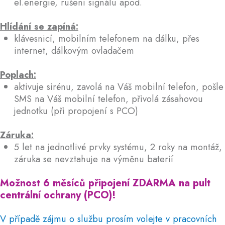
el.energie, rušení signálu apod.
Hlídání se zapíná:
klávesnicí, mobilním telefonem na dálku, přes
internet, dálkovým ovladačem
Poplach:
aktivuje sirénu, zavolá na Váš mobilní telefon, pošle
SMS na Váš mobilní telefon, přivolá zásahovou
jednotku (při propojení s PCO)
Záruka:
5 let na jednotlivé prvky systému, 2 roky na montáž,
záruka se nevztahuje na výměnu baterií
Možnost 6 měsíců připojení ZDARMA na pult
centrální ochrany (PCO)!
V případě zájmu o službu prosím volejte v pracovních