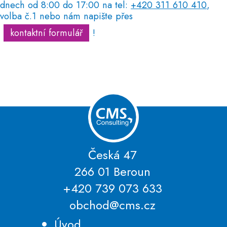
dnech od 8:00 do 17:00 na tel:
+420 311 610 410
,
volba č.1 nebo nám napište přes
kontaktní formulář
!
Česká 47
266 01 Beroun
+420 739 073 633
obchod@cms.cz
Úvod