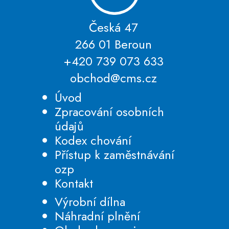
Česká 47
266 01 Beroun
+420 739 073 633
obchod@cms.cz
Úvod
Zpracování osobních
údajů
Kodex chování
Přístup k zaměstnávání
ozp
Kontakt
Výrobní dílna
Náhradní plnění